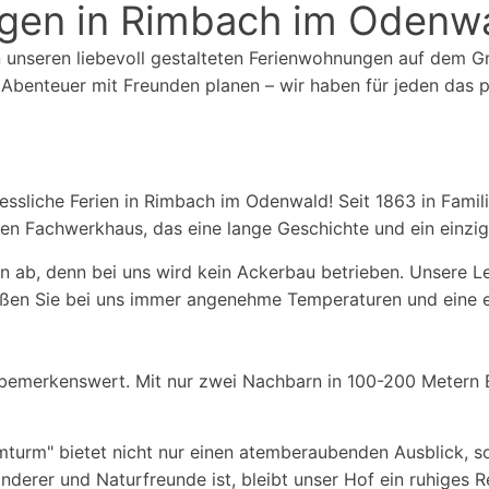
gen in Rimbach im Odenw
n unseren liebevoll gestalteten Ferienwohnungen auf dem G
n Abenteuer mit Freunden planen – wir haben für jeden das
essliche Ferien in Rimbach im Odenwald! Seit 1863 in Famil
 Fachwerkhaus, das eine lange Geschichte und ein einzigar
n ab, denn bei uns wird kein Ackerbau betrieben. Unsere L
eßen Sie bei uns immer angenehme Temperaturen und eine 
d bemerkenswert. Mit nur zwei Nachbarn in 100-200 Metern 
turm" bietet nicht nur einen atemberaubenden Ausblick, s
erer und Naturfreunde ist, bleibt unser Hof ein ruhiges R