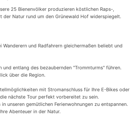
Unsere 25 Bienenvölker produzieren köstlichen Raps-,
alt der Natur rund um den Grünewald Hof widerspiegelt.
bei Wanderern und Radfahrern gleichermaßen beliebt und
n und entlang des bezaubernden "Trommturms" führen.
lick über die Region.
llmöglichkeiten mit Stromanschluss für Ihre E-Bikes oder
ie nächste Tour perfekt vorbereitet zu sein.
m in unseren gemütlichen Ferienwohnungen zu entspannen.
hre Abenteuer in der Natur.