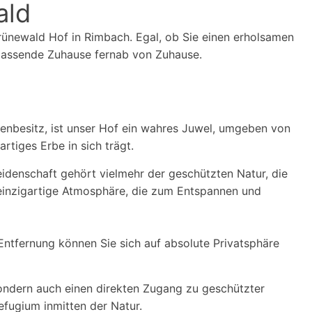
ald
rünewald Hof in Rimbach. Egal, ob Sie einen erholsamen
 passende Zuhause fernab von Zuhause.
ienbesitz, ist unser Hof ein wahres Juwel, umgeben von
tiges Erbe in sich trägt.
eidenschaft gehört vielmehr der geschützten Natur, die
einzigartige Atmosphäre, die zum Entspannen und
Entfernung können Sie sich auf absolute Privatsphäre
ondern auch einen direkten Zugang zu geschützter
efugium inmitten der Natur.