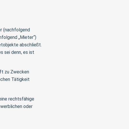
r (nachfolgend
hfolgend „Mieter“)
etobjekte abschließt.
 sei denn, es ist
äft zu Zwecken
ichen Tätigkeit
eine rechtsfähige
ewerblichen oder