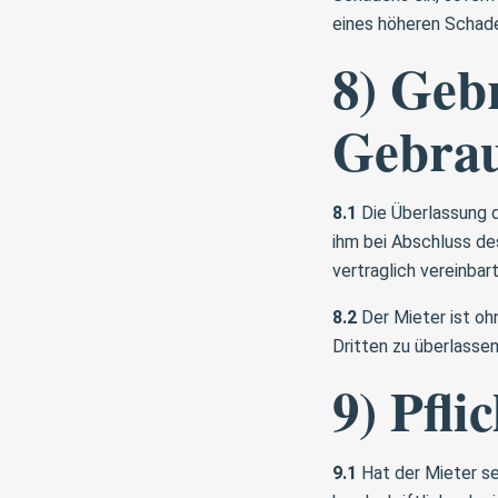
eines höheren Schade
8) Geb
Gebrau
8.1
Die Überlassung d
ihm bei Abschluss de
vertraglich vereinb
8.2
Der Mieter ist oh
Dritten zu überlassen
9) Pfli
9.1
Hat der Mieter se