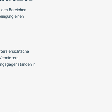
n den Bereichen
ringung einen
ters ersichtliche
Vermieters
tungsgegenständen in