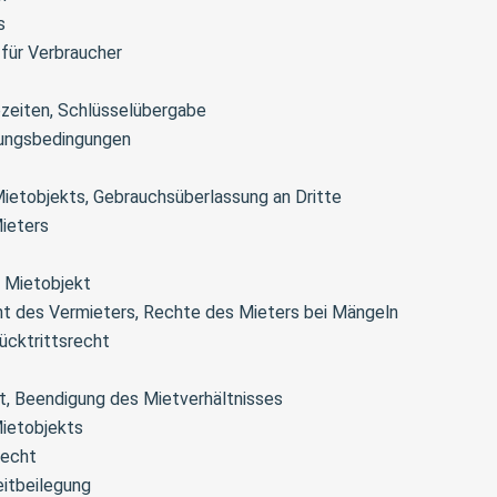
s
 für Verbraucher
ezeiten, Schlüsselübergabe
lungsbedingungen
ietobjekts, Gebrauchsüberlassung an Dritte
ieters
 Mietobjekt
cht des Vermieters, Rechte des Mieters bei Mängeln
ücktrittsrecht
t, Beendigung des Mietverhältnisses
ietobjekts
echt
eitbeilegung