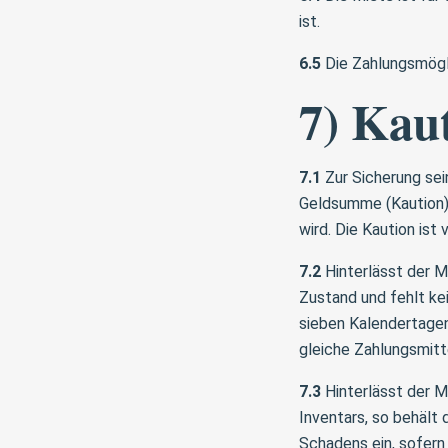
ist.
6.5
Die Zahlungsmögl
7) Kau
7.1
Zur Sicherung sein
Geldsumme (Kaution)
wird. Die Kaution ist
7.2
Hinterlässt der M
Zustand und fehlt kei
sieben Kalendertagen
gleiche Zahlungsmitt
7.3
Hinterlässt der M
Inventars, so behält
Schadens ein, sofern