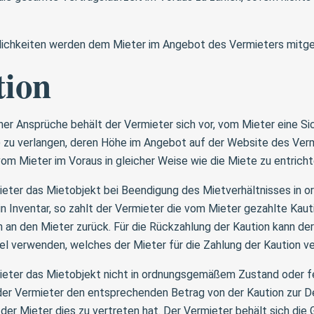
ichkeiten werden dem Mieter im Angebot des Vermieters mitget
tion
er Ansprüche behält der Vermieter sich vor, vom Mieter eine Sic
 zu verlangen, deren Höhe im Angebot auf der Website des Ve
 vom Mieter im Voraus in gleicher Weise wie die Miete zu entricht
ieter das Mietobjekt bei Beendigung des Mietverhältnisses i
n Inventar, so zahlt der Vermieter die vom Mieter gezahlte Kaut
 an den Mieter zurück. Für die Rückzahlung der Kaution kann de
el verwenden, welches der Mieter für die Zahlung der Kaution v
ieter das Mietobjekt nicht in ordnungsgemäßem Zustand oder feh
 der Vermieter den entsprechenden Betrag von der Kaution zur 
 der Mieter dies zu vertreten hat. Der Vermieter behält sich di