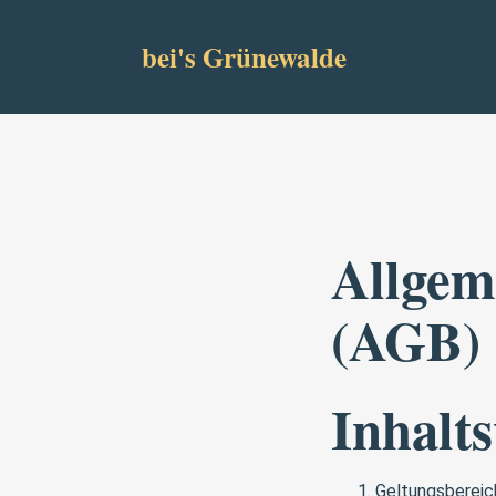
bei's Grünewalde
Allgem
(AGB)
Inhalts
Geltungsbereic