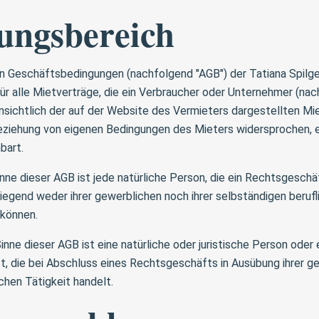
tungsbereich
 Geschäftsbedingungen (nachfolgend "AGB") der Tatiana Spilge
für alle Mietverträge, die ein Verbraucher oder Unternehmer (nac
nsichtlich der auf der Website des Vermieters dargestellten Mi
beziehung von eigenen Bedingungen des Mieters widersprochen, es
bart.
nne dieser AGB ist jede natürliche Person, die ein Rechtsgesch
iegend weder ihrer gewerblichen noch ihrer selbständigen berufl
können.
nne dieser AGB ist eine natürliche oder juristische Person oder 
, die bei Abschluss eines Rechtsgeschäfts in Ausübung ihrer g
chen Tätigkeit handelt.