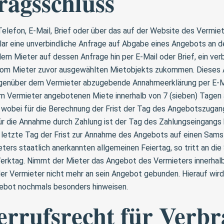
ragsschluss
Telefon, E-Mail, Brief oder über das auf der Website des Vermie
ar eine unverbindliche Anfrage auf Abgabe eines Angebots an de
dem Mieter auf dessen Anfrage hin per E-Mail oder Brief, ein ve
vom Mieter zuvor ausgewählten Mietobjekts zukommen. Dieses 
egenüber dem Vermieter abzugebende Annahmeerklärung per E-Ma
m Vermieter angebotenen Miete innerhalb von 7 (sieben) Tagen
wobei für die Berechnung der Frist der Tag des Angebotszugan
ür die Annahme durch Zahlung ist der Tag des Zahlungseingangs
r letzte Tag der Frist zur Annahme des Angebots auf einen Sams
ters staatlich anerkannten allgemeinen Feiertag, so tritt an die
erktag. Nimmt der Mieter das Angebot des Vermieters innerhal
t der Vermieter nicht mehr an sein Angebot gebunden. Hierauf wir
gebot nochmals besonders hinweisen.
errufsrecht für Verb