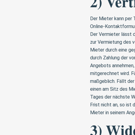
2) Vert
Der Mieter kann per 
Online-Kontaktformul
Der Vermieter lässt 
zur Vermietung des 
Mieter durch eine g
durch Zahlung der vo
Angebots annehmen, 
mitgerechnet wird. F
maßgeblich. Fällt de
einen am Sitz des Mie
Tages der nächste W
Frist nicht an, so is
Mieter in seinem An
3) Wid