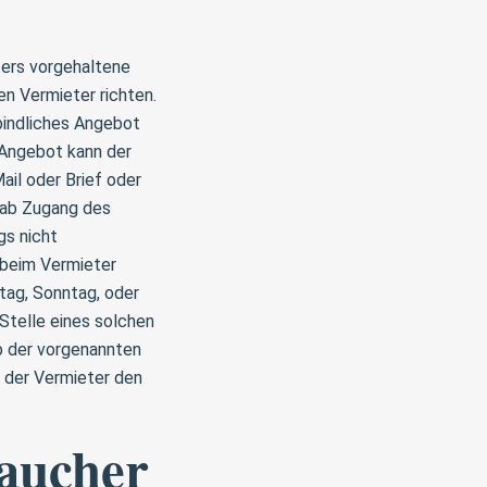
ters vorgehaltene
n Vermieter richten.
rbindliches Angebot
Angebot kann der
il oder Brief oder
 ab Zugang des
gs nicht
 beim Vermieter
tag, Sonntag, oder
 Stelle eines solchen
b der vorgenannten
d der Vermieter den
raucher