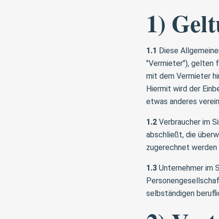
1) Gel
1.1
Diese Allgemeinen
"Vermieter"), gelten 
mit dem Vermieter hi
Hiermit wird der Ein
etwas anderes verein
1.2
Verbraucher im Si
abschließt, die überw
zugerechnet werden 
1.3
Unternehmer im Si
Personengesellschaft
selbständigen berufli