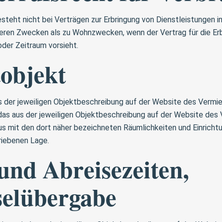
steht nicht bei Verträgen zur Erbringung von Dienstleistungen i
ren Zwecken als zu Wohnzwecken, wenn der Vertrag für die Erb
oder Zeitraum vorsieht.
tobjekt
us der jeweiligen Objektbeschreibung auf der Website des Vermie
as aus der jeweiligen Objektbeschreibung auf der Website des 
aus mit den dort näher bezeichneten Räumlichkeiten und Einrich
riebenen Lage.
und Abreisezeiten,
selübergabe