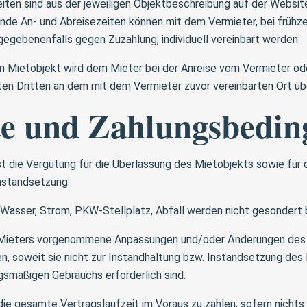
iten sind aus der jeweiligen Objektbeschreibung auf der Websi
ende An- und Abreisezeiten können mit dem Vermieter, bei frühze
gegebenenfalls gegen Zuzahlung, individuell vereinbart werden.
 Mietobjekt wird dem Mieter bei der Anreise vom Vermieter od
ten Dritten an dem mit dem Vermieter zuvor vereinbarten Ort ü
te und Zahlungsbedi
 die Vergütung für die Überlassung des Mietobjekts sowie für
nstandsetzung.
asser, Strom, PKW-Stellplatz, Abfall werden nicht gesondert 
ieters vorgenommene Anpassungen und/oder Änderungen des 
n, soweit sie nicht zur Instandhaltung bzw. Instandsetzung des 
gsmäßigen Gebrauchs erforderlich sind.
die gesamte Vertragslaufzeit im Voraus zu zahlen, sofern nichts