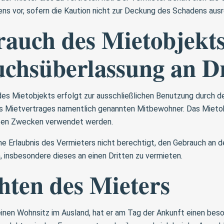
ns vor, sofern die Kaution nicht zur Deckung des Schadens ausr
rauch des Mietobjekts
chsüberlassung an Dr
es Mietobjekts erfolgt zur ausschließlichen Benutzung durch d
s Mietvertrages namentlich genannten Mitbewohner. Das Mietob
arten Zwecken verwendet werden.
ne Erlaubnis des Vermieters nicht berechtigt, den Gebrauch an
, insbesondere dieses an einen Dritten zu vermieten.
chten des Mieters
inen Wohnsitz im Ausland, hat er am Tag der Ankunft einen be